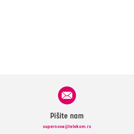
Pišite nam
supernova@telekom.rs