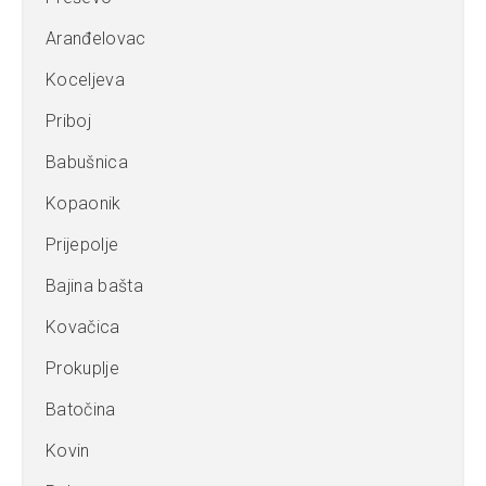
Aranđelovac
Koceljeva
Priboj
Babušnica
Kopaonik
Prijepolje
Bajina bašta
Kovačica
Prokuplje
Batočina
Kovin