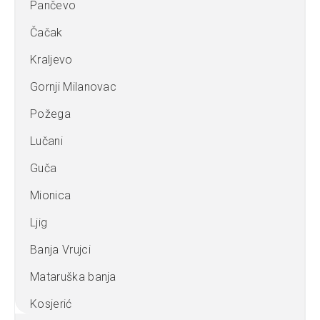
Pančevo
Čačak
Kraljevo
Gornji Milanovac
Požega
Lučani
Guča
Mionica
Ljig
Banja Vrujci
Mataruška banja
Kosjerić