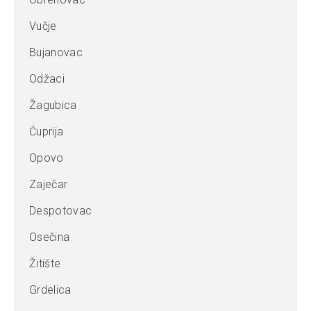
Vučje
Bujanovac
Odžaci
Žagubica
Ćuprija
Opovo
Zaječar
Despotovac
Osečina
Žitište
Grdelica