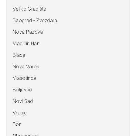
Veliko Gradište
Beograd - Zvezdara
Nova Pazova
Vladičin Han
Blace
Nova Varoš
Vlasotince
Boljevac
Novi Sad
Vranje
Bor
Obrenovac