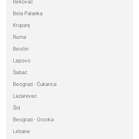
Rekovac
Bela Palanka
Krupanj
Ruma
Beočin
Lapovo
Šabac
Beograd - Čukarica
Lazarevac
Šid
Beograd - Grocka
Lebane