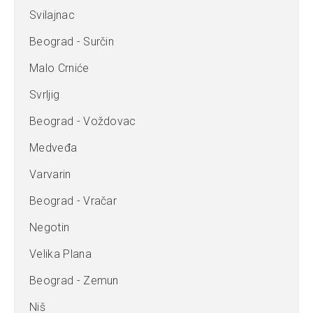
Svilajnac
Beograd - Surčin
Malo Crniće
Svrljig
Beograd - Voždovac
Medveđa
Varvarin
Beograd - Vračar
Negotin
Velika Plana
Beograd - Zemun
Niš