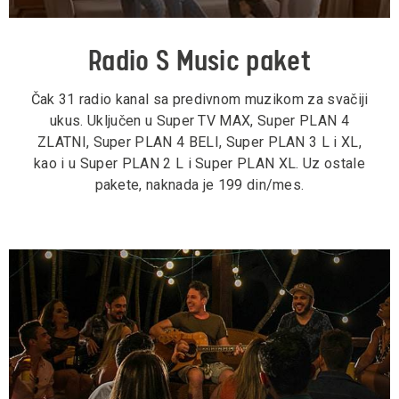
Radio S Music paket
Čak 31 radio kanal sa predivnom muzikom za svačiji
ukus. Uključen u Super TV MAX, Super PLAN 4
ZLATNI, Super PLAN 4 BELI, Super PLAN 3 L i XL,
kao i u Super PLAN 2 L i Super PLAN XL. Uz ostale
pakete, naknada je 199 din/mes.