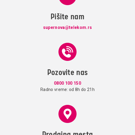
Pišite nam
supernova@telekom.rs
Pozovite nas
0800 100 150
Radno vreme: od 8h do 21h
Prodajna mesta