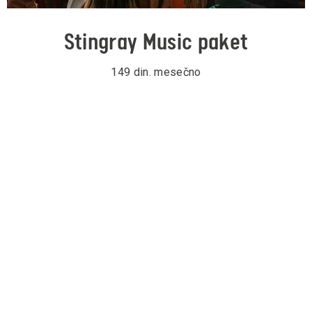
Stingray Music paket
149 din. mesečno