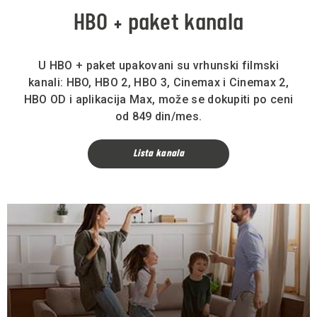
HBO + paket kanala
U HBO + paket upakovani su vrhunski filmski
kanali: HBO, HBO 2, HBO 3, Cinemax i Cinemax 2,
HBO OD i aplikacija Max, može se dokupiti po ceni
od 849 din/mes.
Lista kanala