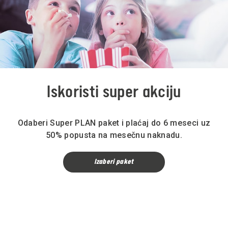
Iskoristi super akciju
Odaberi
Super PLAN
paket i plaćaj do 6 meseci uz
50% popusta na mesečnu naknadu.
Izaberi paket