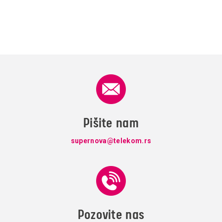
Pišite nam
supernova@telekom.rs
Pozovite nas