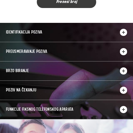
Prenesi broj
IDENTIFIKACIJA POZIVA
PREUSMERAVANJE POZIVA
BRZO BIRANJE
POZIV NA ČEKANJU
FUNKCIJE FIKSNOG TELEFONSKOG APARATA