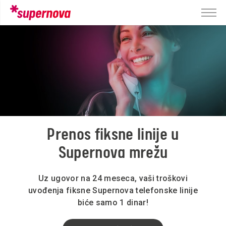
Prenos fiksne linije u
Supernova mrežu
Uz ugovor na 24 meseca, vaši troškovi
uvođenja fiksne Supernova telefonske linije
biće samo 1 dinar!