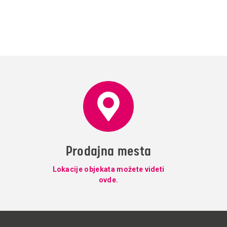
Prodajna mesta
Lokacije objekata možete videti
ovde.