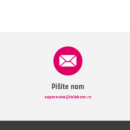
Pišite nam
supernova@telekom.rs