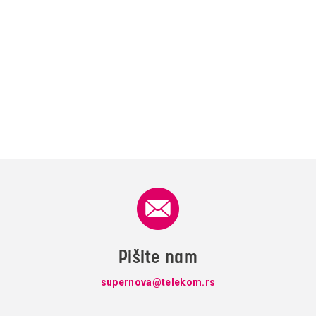
Pišite nam
supernova@telekom.rs