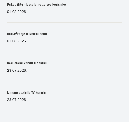
Paket Elita - besplatno za sve korisnike
01.08.2026.
Obaveštenje o izmeni cena
01.08.2026.
Novi Arena kanali u ponudi
23.07.2026.
Izmene pozicija TV kanala
23.07.2026.