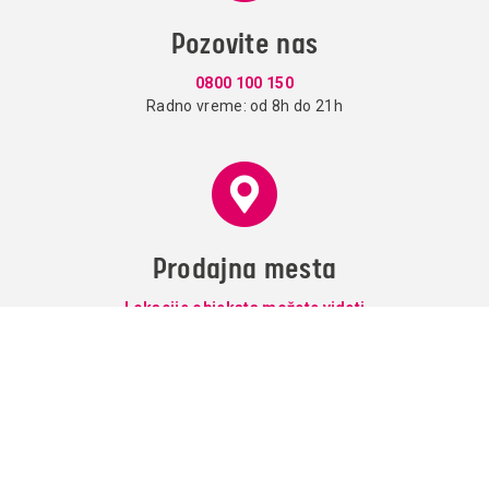
Pozovite nas
0800 100 150
Radno vreme: od 8h do 21h
Prodajna mesta
Lokacije objekata možete videti
ovde.
Usluge
Paketi