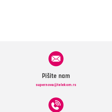
Pišite nam
supernova@telekom.rs