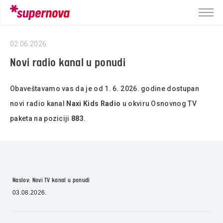
02.06.2026.
Novi radio kanal u ponudi
Obaveštavamo vas da je od 1. 6. 2026. godine dostupan
novi radio kanal
Naxi Kids Radio
u okviru Osnovnog TV
paketa na poziciji
883
.
Naslov: Novi TV kanal u ponudi
03.08.2026.