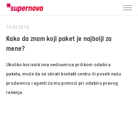
14.03.2019.
Kako da znam koji paket je najbolji za
mene?
Ukoliko korisnik ima nedoumica prilikom odabira
paketa, može da se obrati kontakt centru ili poseti našu
prodavnicu i agenti će mu pomoći pri odabiru pravog
rešenja.