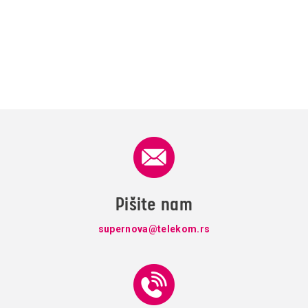
Pišite nam
supernova@telekom.rs