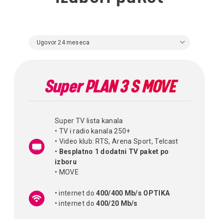
Ugovor 24 meseca
Super PLAN 3 S MOVE
Super TV lista kanala
• TV i radio kanala 250+
• Video klub: RTS, Arena Sport, Telcast
•
Besplatno 1 dodatni TV paket po
izboru
• MOVE
• internet do
400/400 Mb/s OPTIKA
• internet do
400/20 Mb/s