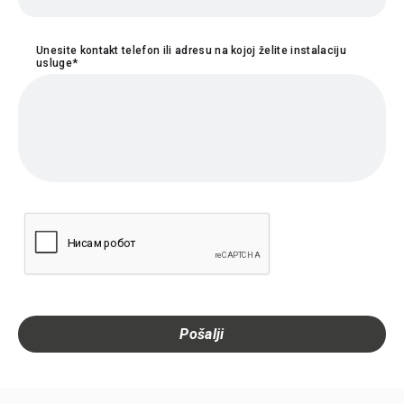
Unesite kontakt telefon ili adresu na kojoj želite instalaciju
usluge*
Pošalji