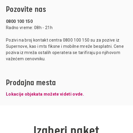
Pozovite nas
0800 100 150
Radno vreme: 08h - 21h
Pozivi na broj kontakt centra 0800 100 150 su za pozive iz
Supernove, kao i mts fiksne i mobilne mreže besplatni. Cene
poziva iz mreža ostalih operatera se tarifiraju po njihovom
važećem cenovniku.
Prodajna mesta
Lokacije objekata možete videti ovde.
Izaberi paket