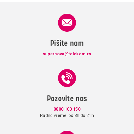
Pišite nam
supernova@telekom.rs
Pozovite nas
0800 100 150
Radno vreme: od 8h do 21h