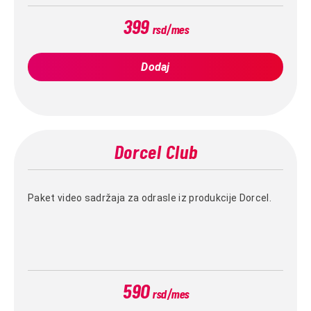
399
rsd/mes
Dodaj
Dorcel Club
Paket video sadržaja za odrasle iz produkcije Dorcel.
590
rsd/mes