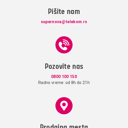
Pišite nam
supernova@telekom.rs
Pozovite nas
0800 100 150
Radno vreme: od 8h do 21h
Prodajna mesta