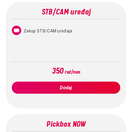
STB/CAM uređaj
Zakup STB/CAM uređaja
350
rsd/mes
Dodaj
Pickbox NOW