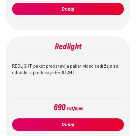
Dodaj
Redlight
REDLIGHT paket predstavlja paket video sadržaja za
odrasle iz produkcije REDLIGHT.
690
rsd/mes
Dodaj