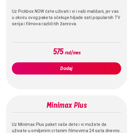
Uz Pickbox NOW ćete uživati i vi i vaši mališani, jer vas
u okviru ovog paketa očekuje hiljade sati popularnih TV
serija i filmova različitih žanrova.
575
rsd/mes
Dodaj
Minimax Plus
Uz Minimax Plus paket vaše dete i vi možete da
uživate u omiljenim crtanim filmovima 24 sata dnevno.